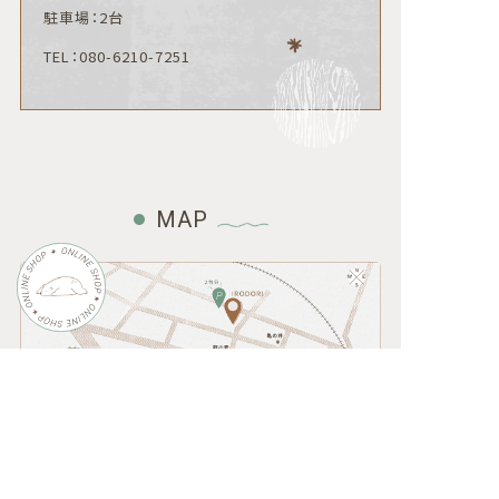
駐車場：2台
TEL：080-6210-7251
MAP